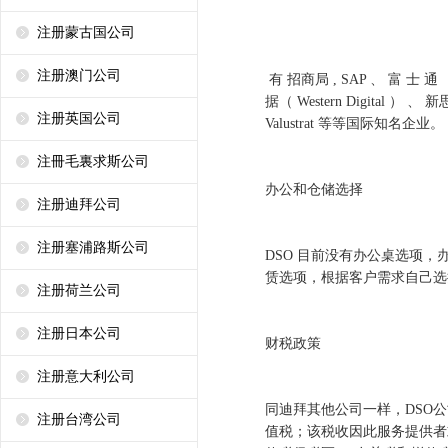
注册蒙古国公司
注册澳门公司
有 招商局 , SAP 、 富 士 通 （ 
据（ Western Digital ） 
注册英国公司
Valustrat 等等国际知名企业。
注冊毛裏求斯公司
办公和仓储选择
注册迪拜公司
注册塞浦路斯公司
DSO 目前没有办公桌选项，
赁选项，根据客户需求自己选
注册荷兰公司
注册日本公司
财税政策
注册意大利公司
同迪拜其他公司一样，DSO
注册台湾公司
值税；该税收因此服务提供者