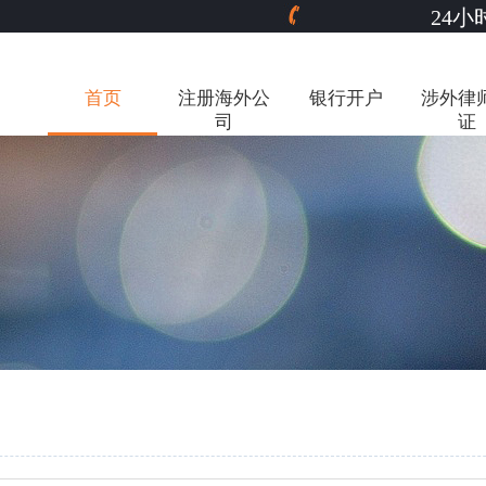
24小时
首页
注册海外公
银行开户
涉外律
司
证