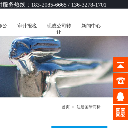
服务热线：183-2085-6665 / 136-3278-1701
师公
审计报税
现成公司转
新闻中心
让
首页
>
注册国际商标