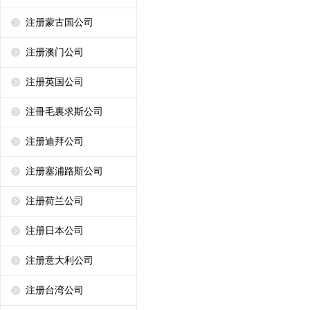
注册蒙古国公司
注册澳门公司
注册英国公司
注冊毛裏求斯公司
注册迪拜公司
注册塞浦路斯公司
注册荷兰公司
注册日本公司
注册意大利公司
注册台湾公司