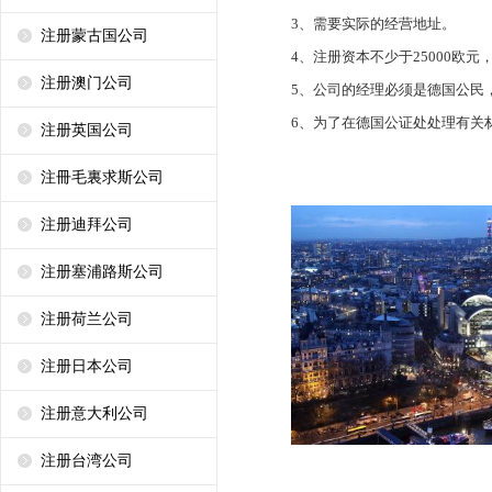
3、需要实际的经营地址。
注册蒙古国公司
4、注册资本不少于25000欧
注册澳门公司
5、公司的经理必须是德国公民
6、为了在德国公证处处理有关
注册英国公司
注冊毛裏求斯公司
注册迪拜公司
注册塞浦路斯公司
注册荷兰公司
注册日本公司
注册意大利公司
注册台湾公司