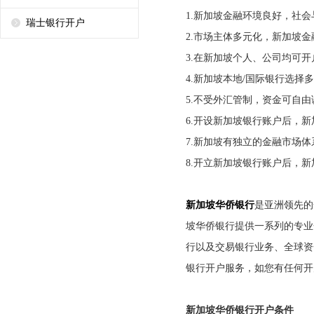
1.
新加坡金融环境良好，社会
瑞士银行开户
2.
市场主体多元化，新加坡金
3.
在新加坡个人、公司均可开
4.
新加坡本地
/
国际银行选择多
5.
不受外汇管制，资金可自由
6.
开设新加坡银行账户后，新
7.
新加坡有独立的金融市场体
8.
开立新加坡银行账户后，新
新加坡华侨银行
是亚洲领先的
坡华侨银行提供一系列的专业
行以及交易银行业务、全球资
银行开户服务，如您有任何开
新加坡华侨银行开户条件