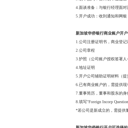
4.
面谈准备：与银行经理面对
5.
开户成功：收到通知和网银
新加坡华侨银行商业账户开户
1.
公司注册证明书，商业登记
2.
公司章程
3.
护照（公司账户授权签署人
4.
地址证明
5.
开户公司辅助证明材料（提
6.
已有商业账户的，需提供现
7.
董事简历，董事和股东的身
8.
填写
“Foreign Incorp Question
*
若公司是新成立的，需提供
新加坡华侨银行开户可选择的