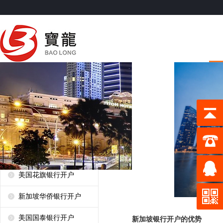
香港银行开户
坡目前是全球第四大离岸财富
美国银行开户
香港汇丰银行开户
香港恒生银行开户
香港渣打银行开户
东亚银行开户
星展银行开户
美国华美银行开户
美国花旗银行开户
新加坡华侨银行开户
美国国泰银行开户
新加坡银行开户的优势